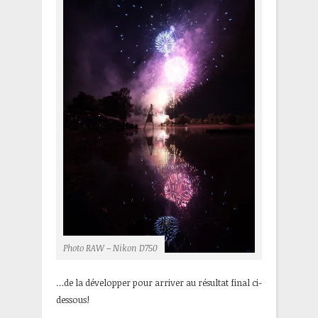
Photo RAW – Nikon D750
…de la développer pour arriver au résultat final ci-
dessous!