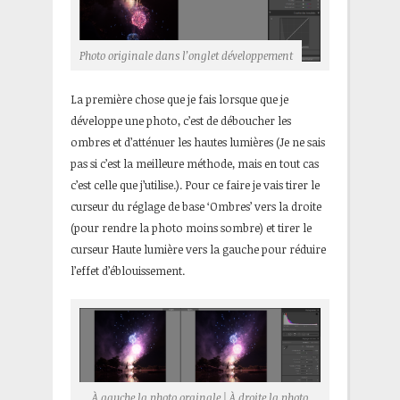
Photo originale dans l’onglet développement
La première chose que je fais lorsque que je
développe une photo, c’est de déboucher les
ombres et d’atténuer les hautes lumières (Je ne sais
pas si c’est la meilleure méthode, mais en tout cas
c’est celle que j’utilise.). Pour ce faire je vais tirer le
curseur du réglage de base ‘Ombres’ vers la droite
(pour rendre la photo moins sombre) et tirer le
curseur Haute lumière vers la gauche pour réduire
l’effet d’éblouissement.
À gauche la photo orginale | À droite la photo