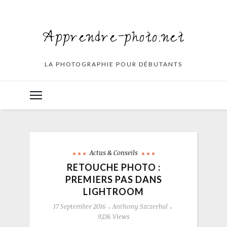
Apprendre-photo.net
LA PHOTOGRAPHIE POUR DÉBUTANTS
Actus & Conseils
RETOUCHE PHOTO :
PREMIERS PAS DANS
LIGHTROOM
17 Septembre 2016
Anthony Szczerbal
9236 Views