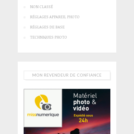
NON CLASSÉ
RÉGLAGES APPAREIL PHOTO
RÉGLAGES DE BASE
TECHNIQUES PHOTO
MON REVENDEUR DE CONFIANCE