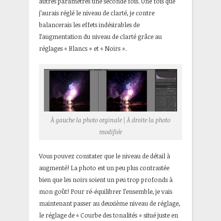
autres paramètres une seconde fois. Une fois que
j’aurais réglé le niveau de clarté, je contre
balancerais les effets indésirables de
l’augmentation du niveau de clarté grâce au
réglages « Blancs » et « Noirs ».
À gauche la photo orginale | À droite la photo
modifiée
Vous pouvez constater que le niveau de détail à
augmenté! La photo est un peu plus contrastée
bien que les noirs soient un peu trop profonds à
mon goût! Pour ré-équilibrer l’ensemble, je vais
maintenant passer au deuxième niveau de réglage,
le réglage de « Courbe des tonalités » situé juste en