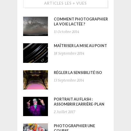
ARTICLES LES + VUES
COMMENT PHOTOGRAPHIER
LA VOIE LACTÉE ?
11 Octobre 2014
MAÎTRISER LA MISE AU POINT
18 Septembre 2014
RÉGLER LA SENSIBILITÉ ISO
13 Septembre 2014
PORTRAIT AU FLASH :
ASSOMBRIR L’ARRIÈRE-PLAN
2 Juillet 2017
PHOTOGRAPHIER UNE
COURSE