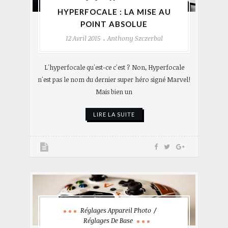
HYPERFOCALE : LA MISE AU
POINT ABSOLUE
12 Avril 2015
Anthony Szczerbal
L'hyperfocale qu'est-ce c'est ? Non, Hyperfocale
n'est pas le nom du dernier super héro signé Marvel!
Mais bien un
LIRE LA SUITE
Réglages Appareil Photo
Réglages De Base