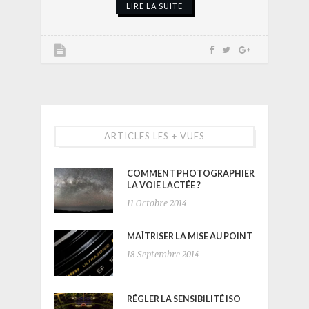
LIRE LA SUITE
ARTICLES LES + VUES
COMMENT PHOTOGRAPHIER
LA VOIE LACTÉE ?
11 Octobre 2014
MAÎTRISER LA MISE AU POINT
18 Septembre 2014
RÉGLER LA SENSIBILITÉ ISO