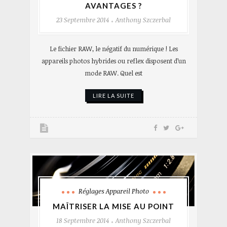
AVANTAGES ?
23 Septembre 2014
Anthony Szczerbal
Le fichier RAW, le négatif du numérique ! Les
appareils photos hybrides ou reflex disposent d’un
mode RAW. Quel est
LIRE LA SUITE
Réglages Appareil Photo
MAÎTRISER LA MISE AU POINT
18 Septembre 2014
Anthony Szczerbal