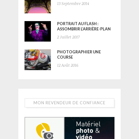
13 Septembre 2014
PORTRAIT AU FLASH :
ASSOMBRIR L’ARRIÈRE-PLAN
2 Juillet 2017
PHOTOGRAPHIER UNE
COURSE
12 Août 2016
MON REVENDEUR DE CONFIANCE