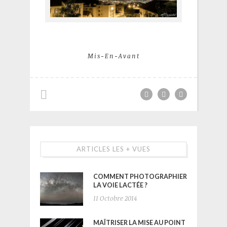
Mis-En-Avant
ARTICLES LES + VUES
COMMENT PHOTOGRAPHIER
LA VOIE LACTÉE ?
11 Octobre 2014
MAÎTRISER LA MISE AU POINT