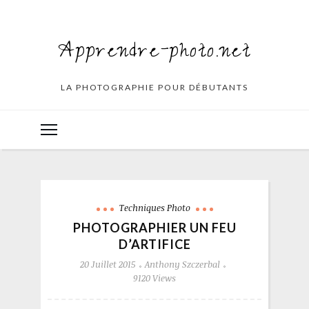
Apprendre-photo.net
LA PHOTOGRAPHIE POUR DÉBUTANTS
Techniques Photo
PHOTOGRAPHIER UN FEU
D’ARTIFICE
20 Juillet 2015
Anthony Szczerbal
9120 Views