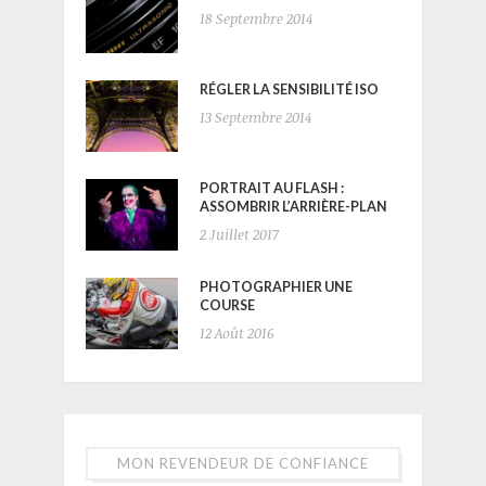
18 Septembre 2014
RÉGLER LA SENSIBILITÉ ISO
13 Septembre 2014
PORTRAIT AU FLASH :
ASSOMBRIR L’ARRIÈRE-PLAN
2 Juillet 2017
PHOTOGRAPHIER UNE
COURSE
12 Août 2016
MON REVENDEUR DE CONFIANCE